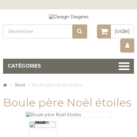
Rechercher
(vide)
CATÉGORIES
>
Noël
>
Boule père Noël étoiles
Boule père Noël étoiles