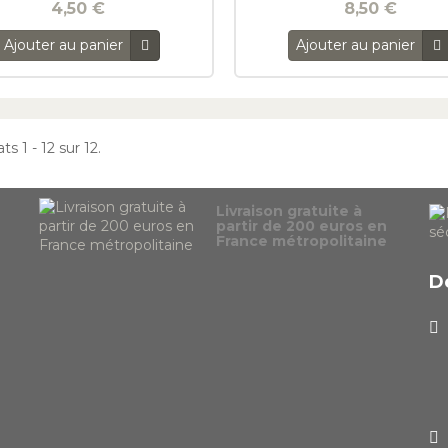
4,50 €
8,50 €
Ajouter au panier
Ajouter au panier
ts 1 - 12 sur 12.
Livraison gratuite à
partir de 200 euros en
France métropolitaine
D