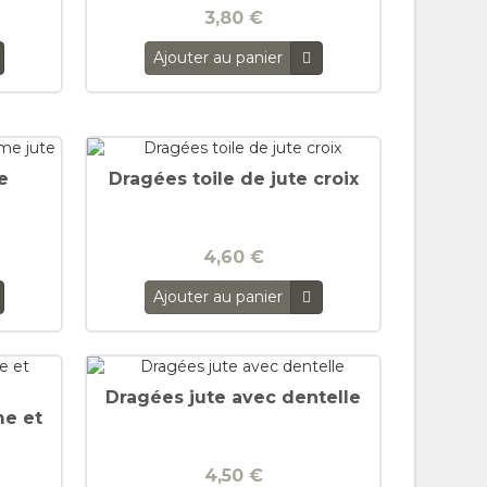
3,80 €
Ajouter au panier
e
Dragées toile de jute croix
4,60 €
Ajouter au panier
Dragées jute avec dentelle
me et
4,50 €