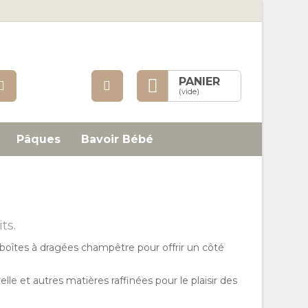
Mon
PANIER
Rechercher
compte
(vide)
Pâques
Bavoir Bébé
ts.
boîtes à dragées champêtre pour offrir un côté
lle et autres matières raffinées pour le plaisir des