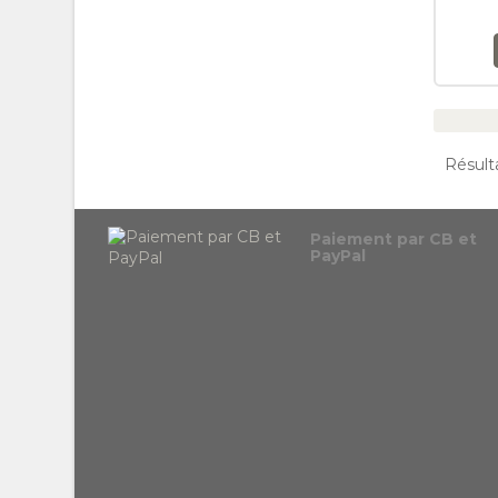
Résulta
Paiement par CB et
PayPal