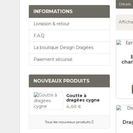
Détails
INFORMATIONS
Affiche
Livraison & retour
F.A.Q
La boutique Design Dragées
Paiement sécurisé
cha
NOUVEAUX PRODUITS
Goutte à
dragées cygne
4,00 €
Dra
Tous les nouveaux produits