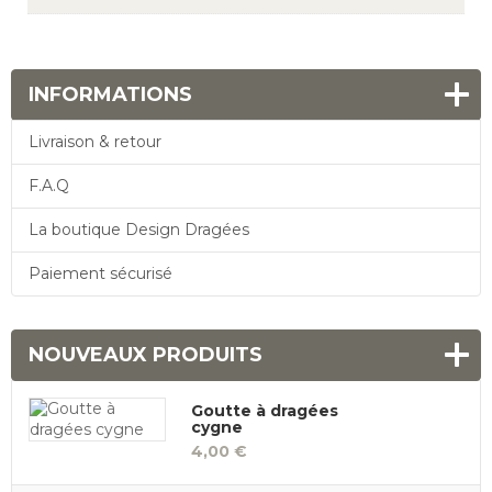
INFORMATIONS
Livraison & retour
F.A.Q
La boutique Design Dragées
Paiement sécurisé
NOUVEAUX PRODUITS
Goutte à dragées
cygne
4,00 €