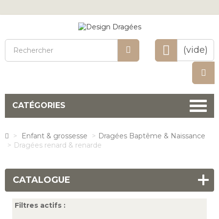
Rechercher
(vide)
CATÉGORIES
>
Enfant & grossesse
>
Dragées Baptême & Naissance
>
Dragées renard & renarde
CATALOGUE
Filtres actifs :