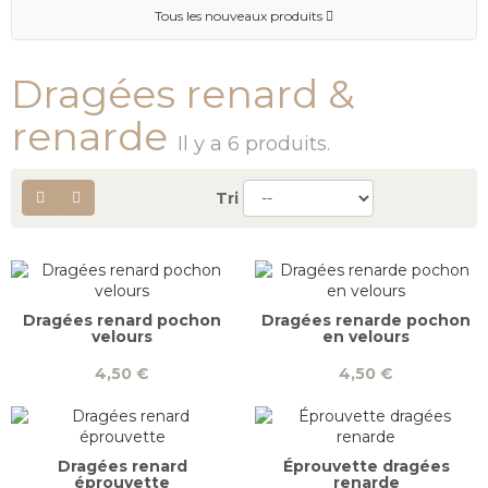
Tous les nouveaux produits
Dragées renard &
renarde
Il y a 6 produits.
Tri
Dragées renard pochon
Dragées renarde pochon
velours
en velours
4,50 €
4,50 €
Dragées renard
Éprouvette dragées
éprouvette
renarde