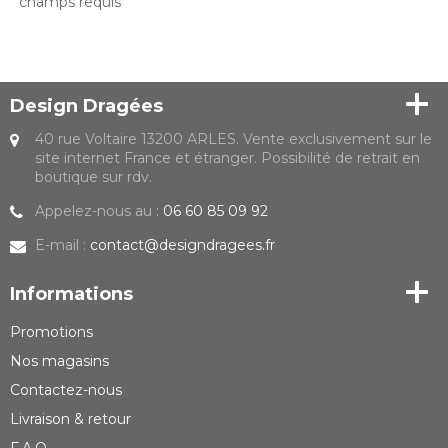
champs requis
Design Dragées
40 rue Voltaire 13200 ARLES. Vente exclusivement sur le
site internet France et étranger. Possibilité de retrait en
boutique sur rdv.
Appelez-nous au :
06 60 85 09 92
E-mail :
contact@designdragees.fr
Informations
Promotions
Nos magasins
Contactez-nous
Livraison & retour
F.A.Q