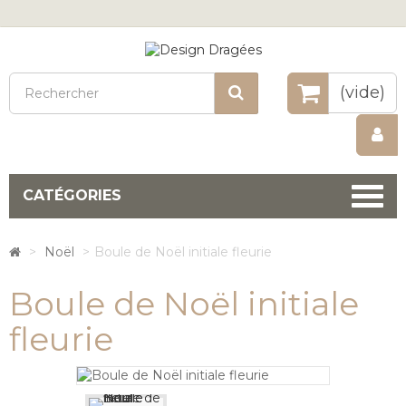
Rechercher
(vide)
CATÉGORIES
>
Noël
>
Boule de Noël initiale fleurie
Boule de Noël initiale
fleurie