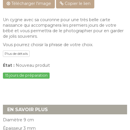
Télécharger l'image
Copier le lien
Un cygne avec sa couronne pour une très belle carte
naissance qui accompagnera les premiers jours de votre
bébé et vous permettra de le photographier pour en garder
de jolis souvenirs.
Vous pourrez choisir la phrase de votre choix.
Plus de détails
État :
Nouveau produit
15 jours de préparation
EN SAVOIR PLUS
Diamètre 9 cm
Épaisseur 3 mm