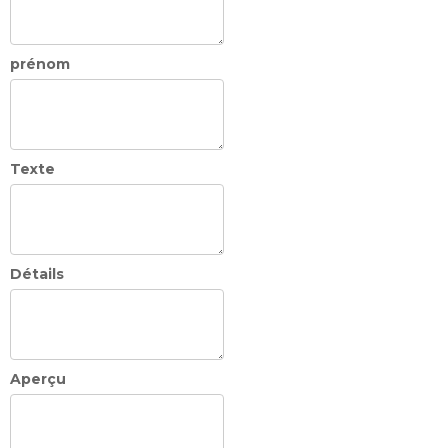
prénom
Texte
Détails
Aperçu